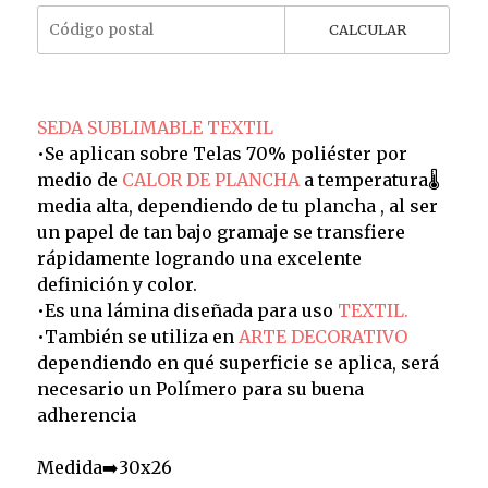
CALCULAR
SEDA SUBLIMABLE TEXTIL
•Se aplican sobre Telas 70% poliéster por
medio de
CALOR DE PLANCHA
a temperatura🌡️
media alta, dependiendo de tu plancha , al ser
un papel de tan bajo gramaje se transfiere
rápidamente logrando una excelente
definición y color.
•Es una lámina diseñada para uso
TEXTIL.
•También se utiliza en
ARTE DECORATIVO
dependiendo en qué superficie se aplica, será
necesario un Polímero para su buena
adherencia
Medida➡️30x26