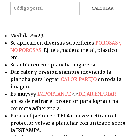
CALCULAR
Medida 25x29.
Se aplican en diversas superficies
POROSAS y
NO POROSAS.
Ej: tela,madera,metal, plástico
etc.
Se adhieren con plancha hogareña.
Dar calor y presión siempre moviendo la
plancha para lograr
CALOR PAREJO
en toda la
imagen.
Es muyyyy
IMPORTANTE
👉
DEJAR ENFRIAR
antes de retirar el protector para lograr una
correcta adherencia.
Para su fijación en TELA una vez retirado el
protector volver a planchar con un trapo sobre
la ESTAMPA.