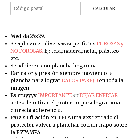
CALCULAR
Medida 25x29.
Se aplican en diversas superficies
POROSAS y
NO POROSAS.
Ej: tela,madera,metal, plástico
etc.
Se adhieren con plancha hogareña.
Dar calor y presión siempre moviendo la
plancha para lograr
CALOR PAREJO
en toda la
imagen.
Es muyyyy
IMPORTANTE
👉
DEJAR ENFRIAR
antes de retirar el protector para lograr una
correcta adherencia.
Para su fijación en TELA una vez retirado el
protector volver a planchar con un trapo sobre
la ESTAMPA.