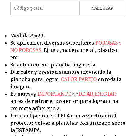
CALCULAR
Medida 25x29.
Se aplican en diversas superficies
POROSAS y
NO POROSAS.
Ej: tela,madera,metal, plástico
etc.
Se adhieren con plancha hogareña.
Dar calor y presión siempre moviendo la
plancha para lograr
CALOR PAREJO
en toda la
imagen.
Es muyyyy
IMPORTANTE
👉
DEJAR ENFRIAR
antes de retirar el protector para lograr una
correcta adherencia.
Para su fijación en TELA una vez retirado el
protector volver a planchar con un trapo sobre
la ESTAMPA.