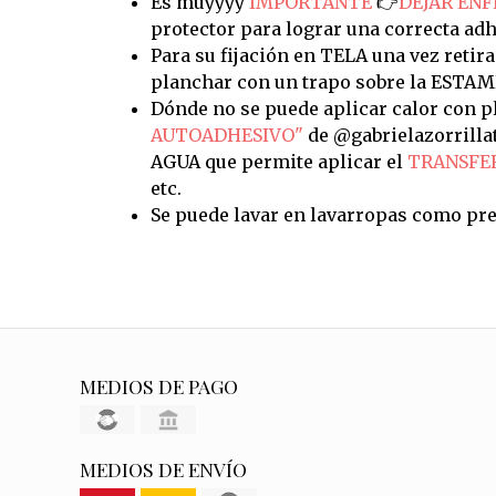
Es muyyyy
IMPORTANTE
👉
DEJAR ENF
protector para lograr una correcta adh
Para su fijación en TELA una vez retira
planchar con un trapo sobre la ESTAM
Dónde no se puede aplicar calor con pl
AUTOADHESIVO"
de @gabrielazorrilla
AGUA que permite aplicar el
TRANSFE
etc.
Se puede lavar en lavarropas como pre
MEDIOS DE PAGO
MEDIOS DE ENVÍO