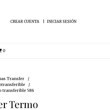
CREAR CUENTA
INICIAR SESIÓN
0
as Transfer
transferible
 transferible 586
er Termo