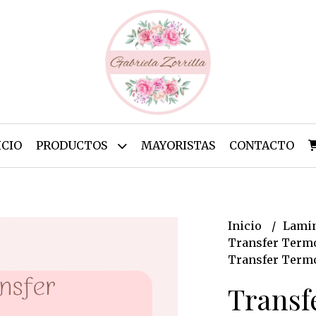
ICIO
PRODUCTOS
MAYORISTAS
CONTACTO
Inicio
Lamin
Transfer Termo
Transfer Termo
Transf