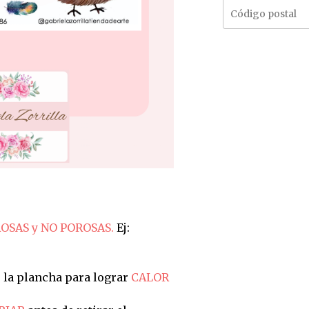
OSAS y NO POROSAS.
Ej:
 la plancha para lograr
CALOR