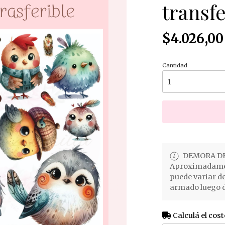
transfe
$4.026,00
Cantidad
DEMORA DE
Aproximadament
puede variar d
armado luego d
Calculá el cost