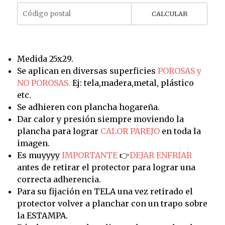
CALCULAR
Medida 25x29.
Se aplican en diversas superficies
POROSAS y
NO POROSAS.
Ej: tela,madera,metal, plástico
etc.
Se adhieren con plancha hogareña.
Dar calor y presión siempre moviendo la
plancha para lograr
CALOR PAREJO
en toda la
imagen.
Es muyyyy
IMPORTANTE
👉
DEJAR ENFRIAR
antes de retirar el protector para lograr una
correcta adherencia.
Para su fijación en TELA una vez retirado el
protector volver a planchar con un trapo sobre
la ESTAMPA.