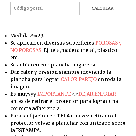
CALCULAR
Medida 25x29.
Se aplican en diversas superficies
POROSAS y
NO POROSAS.
Ej: tela,madera,metal, plástico
etc.
Se adhieren con plancha hogareña.
Dar calor y presión siempre moviendo la
plancha para lograr
CALOR PAREJO
en toda la
imagen.
Es muyyyy
IMPORTANTE
👉
DEJAR ENFRIAR
antes de retirar el protector para lograr una
correcta adherencia.
Para su fijación en TELA una vez retirado el
protector volver a planchar con un trapo sobre
la ESTAMPA.