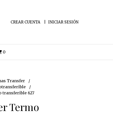
CREAR CUENTA
INICIAR SESIÓN
0
as Transfer
transferible
 transferible 627
er Termo