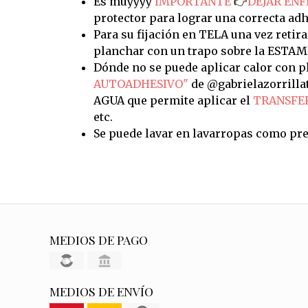
Es muyyyy
IMPORTANTE
👉
DEJAR ENF
protector para lograr una correcta adh
Para su fijación en TELA una vez retira
planchar con un trapo sobre la ESTAM
Dónde no se puede aplicar calor con pl
AUTOADHESIVO"
de @gabrielazorrilla
AGUA que permite aplicar el
TRANSFE
etc.
Se puede lavar en lavarropas como pre
MEDIOS DE PAGO
MEDIOS DE ENVÍO