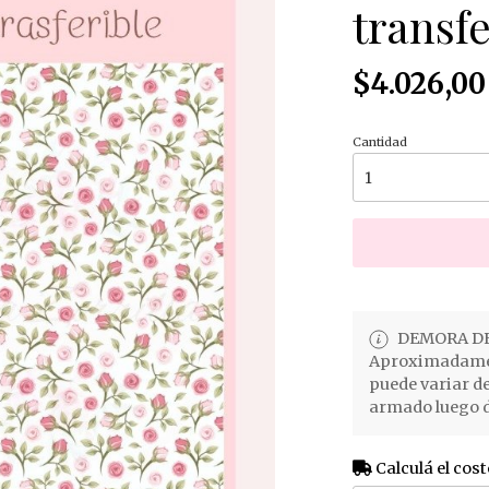
transfe
$4.026,00
Cantidad
DEMORA DE
Aproximadament
puede variar d
armado luego d
Calculá el cost