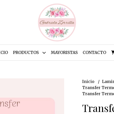
ICIO
PRODUCTOS
MAYORISTAS
CONTACTO
Inicio
Lamin
Transfer Termo
Transfer Termo
Transf