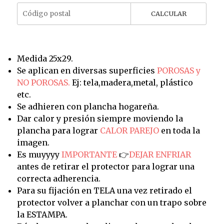
CALCULAR
Medida 25x29.
Se aplican en diversas superficies
POROSAS y
NO POROSAS.
Ej: tela,madera,metal, plástico
etc.
Se adhieren con plancha hogareña.
Dar calor y presión siempre moviendo la
plancha para lograr
CALOR PAREJO
en toda la
imagen.
Es muyyyy
IMPORTANTE
👉
DEJAR ENFRIAR
antes de retirar el protector para lograr una
correcta adherencia.
Para su fijación en TELA una vez retirado el
protector volver a planchar con un trapo sobre
la ESTAMPA.