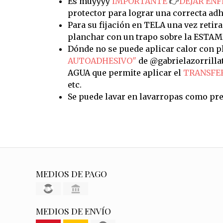
Es muyyyy
IMPORTANTE
👉
DEJAR ENF
protector para lograr una correcta adh
Para su fijación en TELA una vez retira
planchar con un trapo sobre la ESTAM
Dónde no se puede aplicar calor con pl
AUTOADHESIVO"
de @gabrielazorrilla
AGUA que permite aplicar el
TRANSFE
etc.
Se puede lavar en lavarropas como pre
MEDIOS DE PAGO
MEDIOS DE ENVÍO