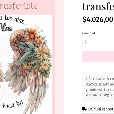
transfe
$4.026,00
Cantidad
DEMORA DE
Aproximadament
puede variar d
armado luego d
Calculá el cost