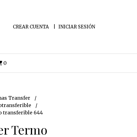
CREAR CUENTA
INICIAR SESIÓN
0
as Transfer
transferible
 transferible 644
er Termo