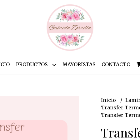
ICIO
PRODUCTOS
MAYORISTAS
CONTACTO
Inicio
Lamin
Transfer Termo
Transfer Termo
Transf