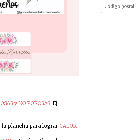
OSAS y NO POROSAS.
Ej:
 la plancha para lograr
CALOR