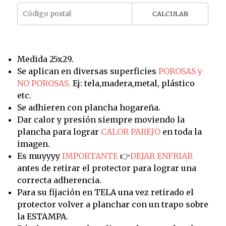
CALCULAR
Medida 25x29.
Se aplican en diversas superficies
POROSAS y
NO POROSAS.
Ej: tela,madera,metal, plástico
etc.
Se adhieren con plancha hogareña.
Dar calor y presión siempre moviendo la
plancha para lograr
CALOR PAREJO
en toda la
imagen.
Es muyyyy
IMPORTANTE
👉
DEJAR ENFRIAR
antes de retirar el protector para lograr una
correcta adherencia.
Para su fijación en TELA una vez retirado el
protector volver a planchar con un trapo sobre
la ESTAMPA.