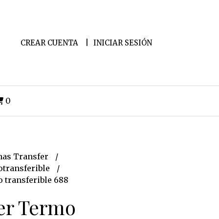
CREAR CUENTA
INICIAR SESIÓN
0
as Transfer
transferible
 transferible 688
er Termo