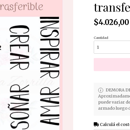
transfe
$4.026,00
Cantidad
DEMORA DE
Aproximadament
puede variar d
armado luego d
Calculá el cost