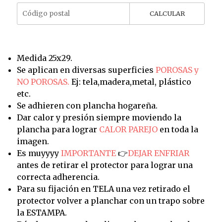
CALCULAR
Medida 25x29.
Se aplican en diversas superficies
POROSAS y
NO POROSAS.
Ej: tela,madera,metal, plástico
etc.
Se adhieren con plancha hogareña.
Dar calor y presión siempre moviendo la
plancha para lograr
CALOR PAREJO
en toda la
imagen.
Es muyyyy
IMPORTANTE
👉
DEJAR ENFRIAR
antes de retirar el protector para lograr una
correcta adherencia.
Para su fijación en TELA una vez retirado el
protector volver a planchar con un trapo sobre
la ESTAMPA.