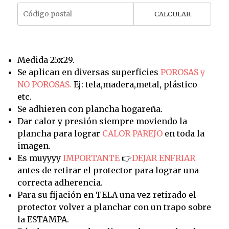
CALCULAR
Medida 25x29.
Se aplican en diversas superficies
POROSAS y
NO POROSAS.
Ej: tela,madera,metal, plástico
etc.
Se adhieren con plancha hogareña.
Dar calor y presión siempre moviendo la
plancha para lograr
CALOR PAREJO
en toda la
imagen.
Es muyyyy
IMPORTANTE
👉
DEJAR ENFRIAR
antes de retirar el protector para lograr una
correcta adherencia.
Para su fijación en TELA una vez retirado el
protector volver a planchar con un trapo sobre
la ESTAMPA.