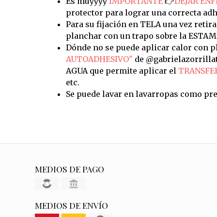
Es muyyyy
IMPORTANTE
👉
DEJAR ENF
protector para lograr una correcta adh
Para su fijación en TELA una vez retira
planchar con un trapo sobre la ESTAM
Dónde no se puede aplicar calor con pl
AUTOADHESIVO"
de @gabrielazorrilla
AGUA que permite aplicar el
TRANSFE
etc.
Se puede lavar en lavarropas como pre
MEDIOS DE PAGO
MEDIOS DE ENVÍO