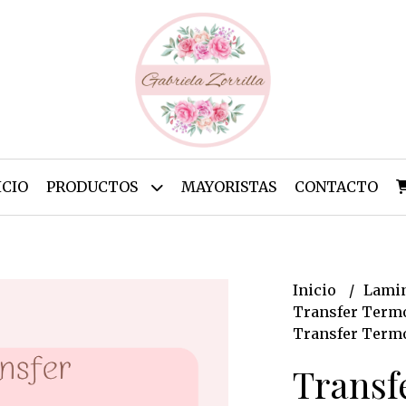
ICIO
PRODUCTOS
MAYORISTAS
CONTACTO
Inicio
Lamin
Transfer Termo
Transfer Termo
Transf