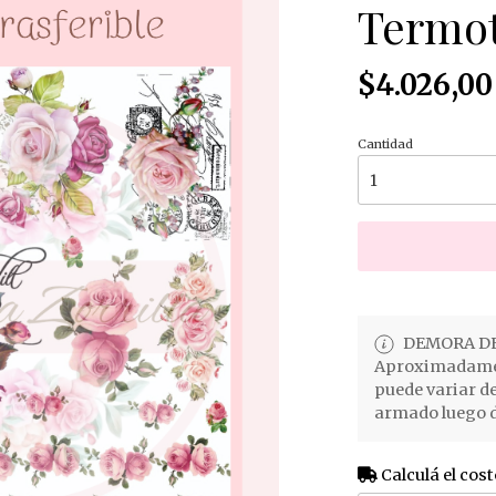
Termot
$4.026,00
Cantidad
DEMORA DE
Aproximadament
puede variar d
armado luego d
Calculá el cost