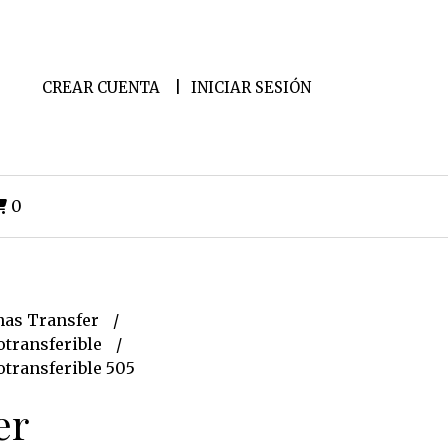
CREAR CUENTA
INICIAR SESIÓN
0
as Transfer
transferible
transferible 505
er