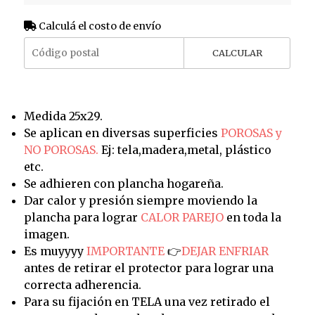
Calculá el costo de envío
CALCULAR
Medida 25x29.
Se aplican en diversas superficies
POROSAS y
NO POROSAS.
Ej: tela,madera,metal, plástico
etc.
Se adhieren con plancha hogareña.
Dar calor y presión siempre moviendo la
plancha para lograr
CALOR PAREJO
en toda la
imagen.
Es muyyyy
IMPORTANTE
👉
DEJAR ENFRIAR
antes de retirar el protector para lograr una
correcta adherencia.
Para su fijación en TELA una vez retirado el