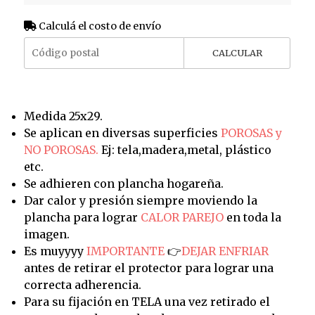
Calculá el costo de envío
CALCULAR
Medida 25x29.
Se aplican en diversas superficies
POROSAS y
NO POROSAS.
Ej: tela,madera,metal, plástico
etc.
Se adhieren con plancha hogareña.
Dar calor y presión siempre moviendo la
plancha para lograr
CALOR PAREJO
en toda la
imagen.
Es muyyyy
IMPORTANTE
👉
DEJAR ENFRIAR
antes de retirar el protector para lograr una
correcta adherencia.
Para su fijación en TELA una vez retirado el