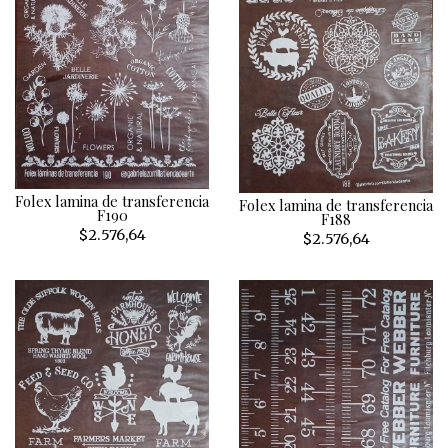
Folex lamina de transferencia
Folex lamina de transferencia
F190
F188
$2.576,64
$2.576,64