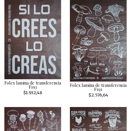
Folex lamina de transferencia
Folex lamina de transferencia
F193
F191
$1.932,48
$2.576,64