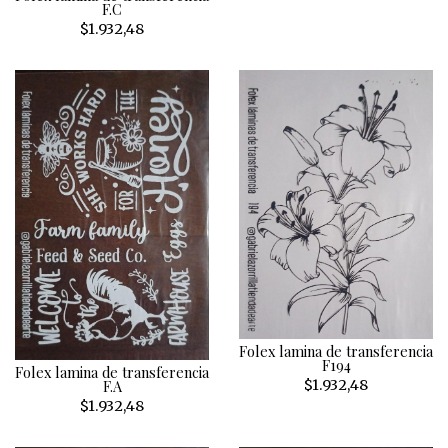
F.C
$1.932,48
Folex lamina de transferencia
F194
Folex lamina de transferencia
$1.932,48
F.A
$1.932,48