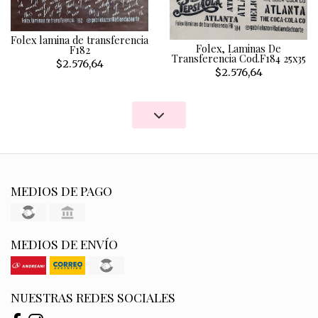
Folex lamina de transferencia
Folex, Laminas De
F182
Transferencia Cod.F184 25x35
$2.576,64
$2.576,64
MEDIOS DE PAGO
MEDIOS DE ENVÍO
NUESTRAS REDES SOCIALES