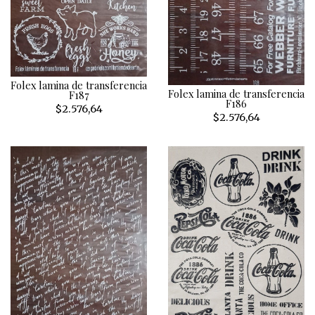
Folex lamina de transferencia
Folex lamina de transferencia
F187
F186
$2.576,64
$2.576,64