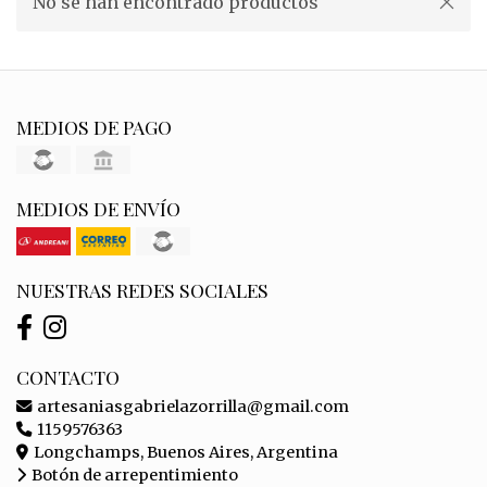
No se han encontrado productos
MEDIOS DE PAGO
MEDIOS DE ENVÍO
NUESTRAS REDES SOCIALES
CONTACTO
artesaniasgabrielazorrilla@gmail.com
1159576363
Longchamps, Buenos Aires, Argentina
Botón de arrepentimiento