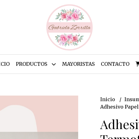
ICIO
PRODUCTOS
MAYORISTAS
CONTACTO
Inicio
Insu
Adhesivo Papel
Adhesi
Termot