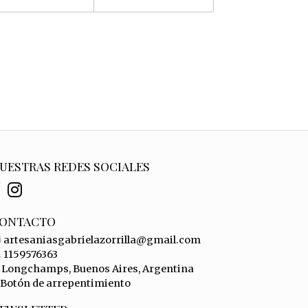
UESTRAS REDES SOCIALES
ONTACTO
artesaniasgabrielazorrilla@gmail.com
1159576363
Longchamps, Buenos Aires, Argentina
Botón de arrepentimiento