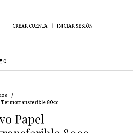
CREAR CUENTA
INICIAR SESIÓN
0
mos
 Termotransferible 80cc
vo Papel
ransferible 80cc