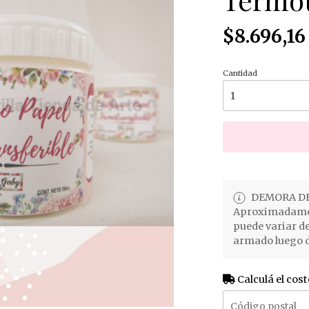
$8.696,16
Cantidad
DEMORA DE
Aproximadament
puede variar d
armado luego d
Calculá el cost