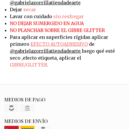
@gabrielazorrillatiendadearte
Dejar
secar
Lavar con cuidado
sin resfregar
NO DEJAR SUMERGIDO EN AGUA
NO PLANCHAR SOBRE EL GIBRE GLITTER
Para aplicar en superficies rígidas aplicar
primero
EFECTO AUTOADHESIVO
de
@gabrielazorrillatiendadearte
l
uego qué esté
seco ,efecto etiqueta, aplicar el
GIBRE/GLITTER.
MEDIOS DE PAGO
MEDIOS DE ENVÍO