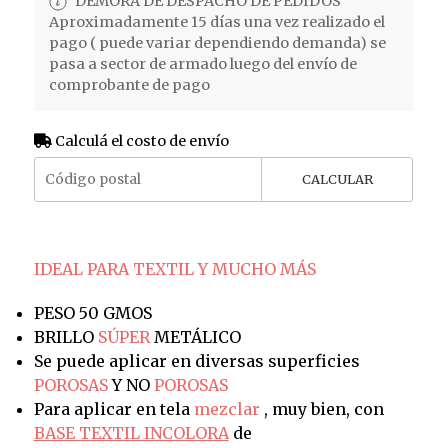
DEMORA DE DESPACHO DE PEDIDOS
Aproximadamente 15 días una vez realizado el
pago ( puede variar dependiendo demanda) se
pasa a sector de armado luego del envío de
comprobante de pago
Calculá el costo de envío
CALCULAR
IDEAL PARA TEXTIL Y MUCHO MÁS
PESO 50 GMOS
BRILLO
SÚPER
METÁLICO
Se puede aplicar en diversas superficies
POROSAS
Y NO
POROSAS
Para aplicar en tela
mezclar
, muy bien, con
BASE TEXTIL INCOLORA
de