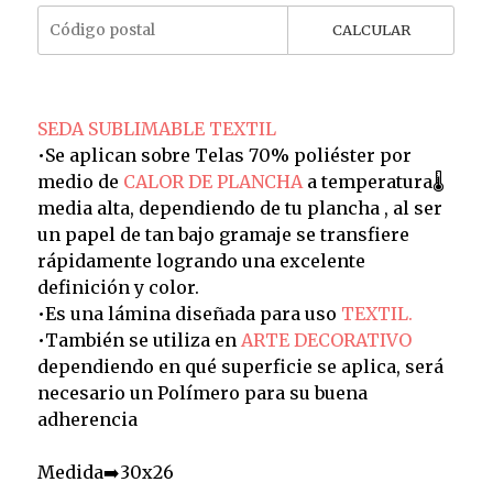
CALCULAR
SEDA SUBLIMABLE TEXTIL
•Se aplican sobre Telas 70% poliéster por
medio de
CALOR DE PLANCHA
a temperatura🌡️
media alta, dependiendo de tu plancha , al ser
un papel de tan bajo gramaje se transfiere
rápidamente logrando una excelente
definición y color.
•Es una lámina diseñada para uso
TEXTIL.
•También se utiliza en
ARTE DECORATIVO
dependiendo en qué superficie se aplica, será
necesario un Polímero para su buena
adherencia
Medida➡️30x26