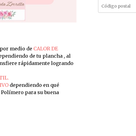
 por medio de
CALOR DE
dependiendo de tu plancha , al
ransfiere rápidamente logrando
TIL.
IVO
dependiendo en qué
n Polímero para su buena