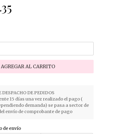
35
AGREGAR AL CARRITO
 DESPACHO DE PEDIDOS
e 15 días una vez realizado el pago (
ependiendo demanda) se pasa a sector de
el envío de comprobante de pago
o de envío