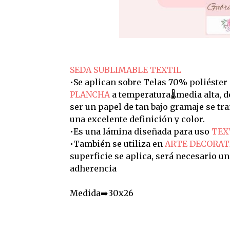
SEDA SUBLIMABLE TEXTIL
•Se aplican sobre Telas 70% poliéster
PLANCHA
a temperatura🌡️media alta, 
ser un papel de tan bajo gramaje se t
una excelente definición y color.
•Es una lámina diseñada para uso
TEX
•También se utiliza en
ARTE DECORAT
superficie se aplica, será necesario u
adherencia
Medida➡️30x26