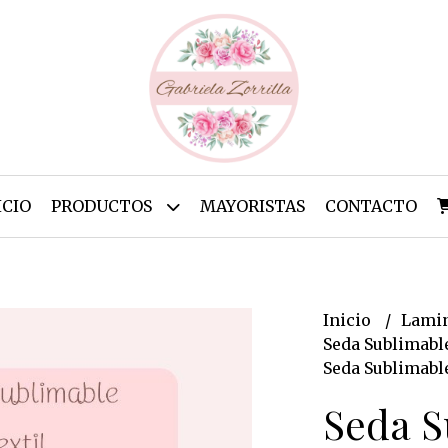
ICIO
PRODUCTOS
MAYORISTAS
CONTACTO
Inicio
Lamin
Seda Sublimabl
Seda Sublimabl
Seda S