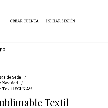
CREAR CUENTA
INICIAR SESIÓN
0
as de Seda
e Navidad
e Textil SChN 435
ublimable Textil