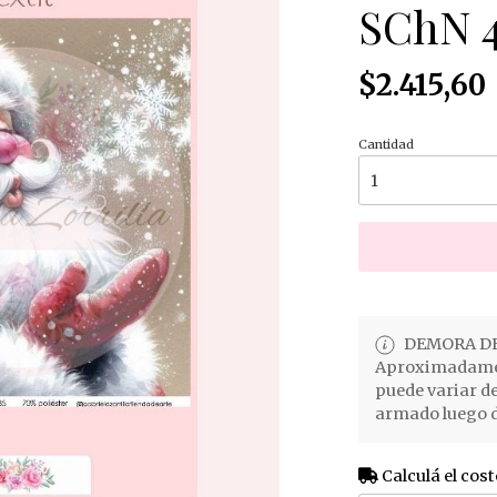
SChN 4
$2.415,60
Cantidad
DEMORA DE
Aproximadament
puede variar d
armado luego d
Calculá el cost