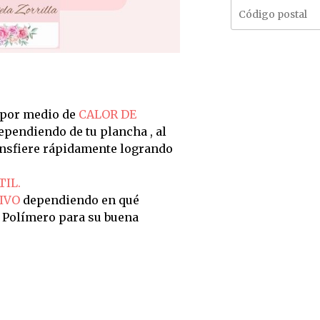
 por medio de
CALOR DE
dependiendo de tu plancha , al
ransfiere rápidamente logrando
TIL.
IVO
dependiendo en qué
n Polímero para su buena