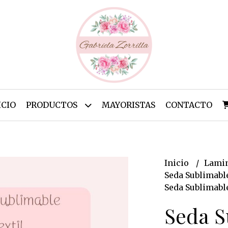
ICIO
PRODUCTOS
MAYORISTAS
CONTACTO
Inicio
Lamin
Seda Sublimabl
Seda Sublimabl
Seda S