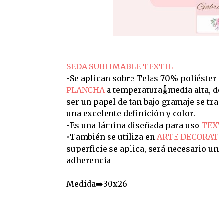
SEDA SUBLIMABLE TEXTIL
•Se aplican sobre Telas 70% poliéster
PLANCHA
a temperatura🌡️media alta, 
ser un papel de tan bajo gramaje se t
una excelente definición y color.
•Es una lámina diseñada para uso
TEX
•También se utiliza en
ARTE DECORAT
superficie se aplica, será necesario u
adherencia
Medida➡️30x26