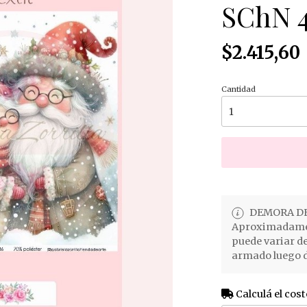
SChN 
$2.415,60
Cantidad
DEMORA DE
Aproximadament
puede variar d
armado luego d
Calculá el cost