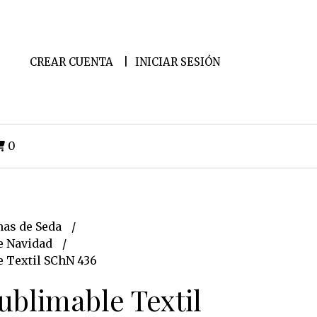
CREAR CUENTA
INICIAR SESIÓN
0
as de Seda
e Navidad
e Textil SChN 436
ublimable Textil