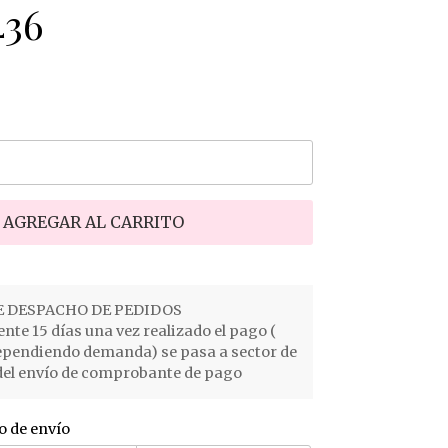
436
AGREGAR AL CARRITO
 DESPACHO DE PEDIDOS
e 15 días una vez realizado el pago (
ependiendo demanda) se pasa a sector de
el envío de comprobante de pago
o de envío