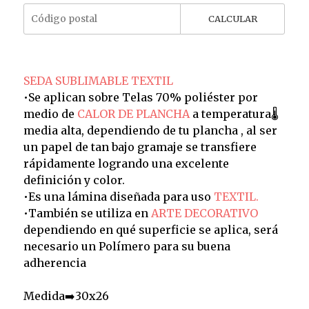
CALCULAR
SEDA SUBLIMABLE TEXTIL
•Se aplican sobre Telas 70% poliéster por
medio de
CALOR DE PLANCHA
a temperatura🌡️
media alta, dependiendo de tu plancha , al ser
un papel de tan bajo gramaje se transfiere
rápidamente logrando una excelente
definición y color.
•Es una lámina diseñada para uso
TEXTIL.
•También se utiliza en
ARTE DECORATIVO
dependiendo en qué superficie se aplica, será
necesario un Polímero para su buena
adherencia
Medida➡️30x26