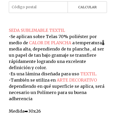
CALCULAR
SEDA SUBLIMABLE TEXTIL
•Se aplican sobre Telas 70% poliéster por
medio de
CALOR DE PLANCHA
a temperatura🌡️
media alta, dependiendo de tu plancha , al ser
un papel de tan bajo gramaje se transfiere
rápidamente logrando una excelente
definición y color.
•Es una lámina diseñada para uso
TEXTIL.
•También se utiliza en
ARTE DECORATIVO
dependiendo en qué superficie se aplica, será
necesario un Polímero para su buena
adherencia
Medida➡️30x26