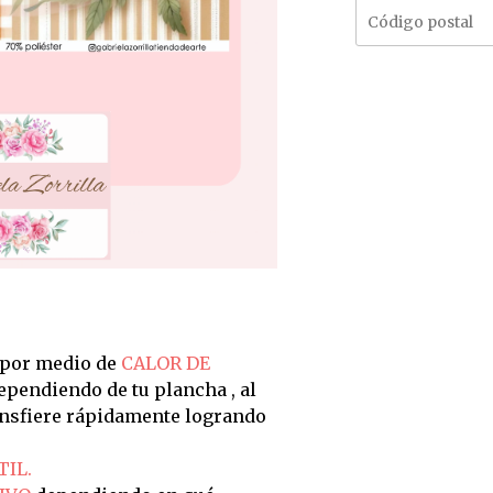
 por medio de
CALOR DE
dependiendo de tu plancha , al
ransfiere rápidamente logrando
TIL.