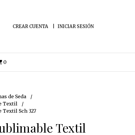
CREAR CUENTA
INICIAR SESIÓN
0
as de Seda
e Textil
 Textil Sch 327
ublimable Textil