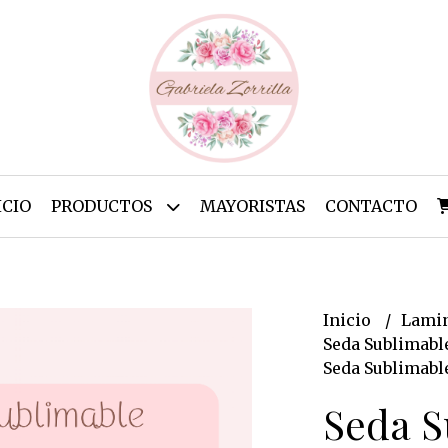
ICIO
PRODUCTOS
MAYORISTAS
CONTACTO
Inicio
Lamin
Seda Sublimabl
Seda Sublimable
Seda S