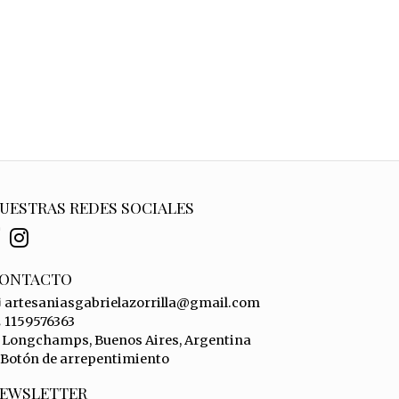
UESTRAS REDES SOCIALES
ONTACTO
artesaniasgabrielazorrilla@gmail.com
1159576363
Longchamps, Buenos Aires, Argentina
Botón de arrepentimiento
EWSLETTER