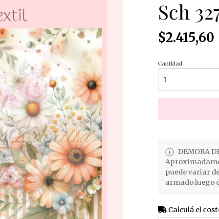
Sch 32
$2.415,60
Cantidad
DEMORA DE
Aproximadament
puede variar d
armado luego d
Calculá el cost