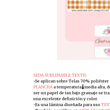
SEDA SUBLIMABLE TEXTIL
•Se aplican sobre Telas 70% poliéster
PLANCHA
a temperatura🌡️media alta, 
ser un papel de tan bajo gramaje se t
una excelente definición y color.
•Es una lámina diseñada para uso
TEX