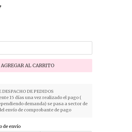
7
AGREGAR AL CARRITO
 DESPACHO DE PEDIDOS
e 15 días una vez realizado el pago (
ependiendo demanda) se pasa a sector de
el envío de comprobante de pago
o de envío