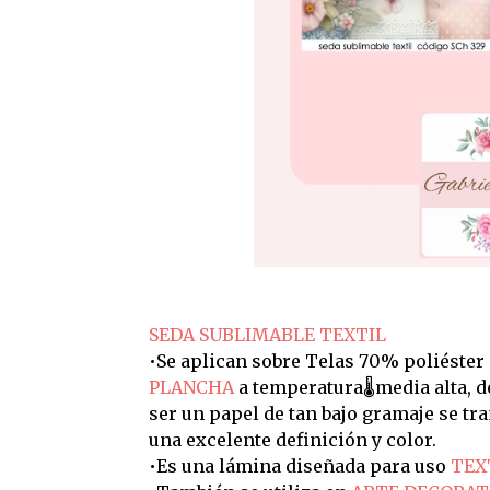
SEDA SUBLIMABLE TEXTIL
•Se aplican sobre Telas 70% poliéster
PLANCHA
a temperatura🌡️media alta, 
ser un papel de tan bajo gramaje se t
una excelente definición y color.
•Es una lámina diseñada para uso
TEX