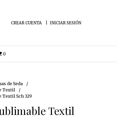
CREAR CUENTA
INICIAR SESIÓN
0
as de Seda
e Textil
 Textil Sch 329
ublimable Textil