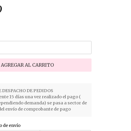
9
AGREGAR AL CARRITO
 DESPACHO DE PEDIDOS
e 15 días una vez realizado el pago (
ependiendo demanda) se pasa a sector de
el envío de comprobante de pago
o de envío