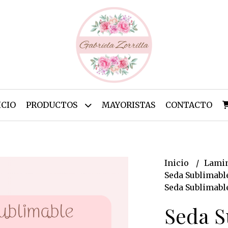
ICIO
PRODUCTOS
MAYORISTAS
CONTACTO
Inicio
Lamin
Seda Sublimabl
Seda Sublimable
Seda S