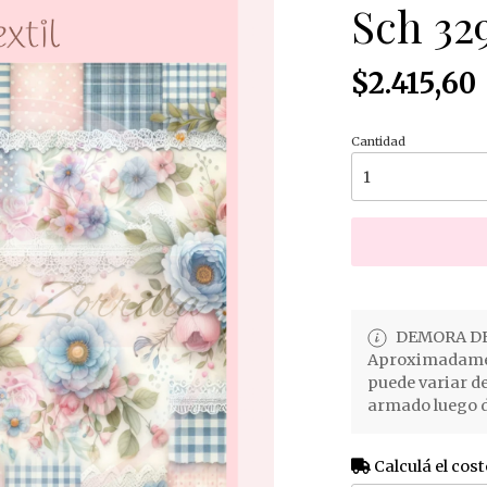
Sch 32
$2.415,60
Cantidad
DEMORA DE
Aproximadament
puede variar d
armado luego d
Calculá el cost