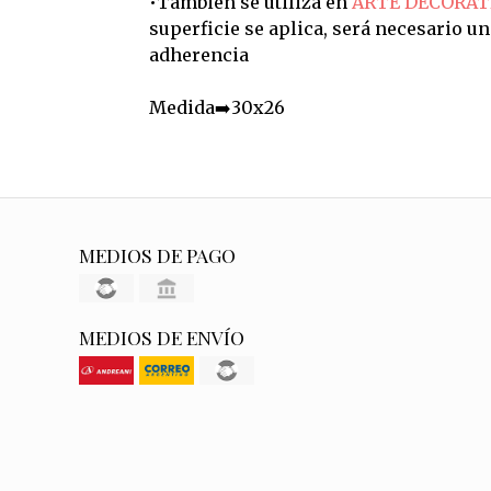
•También se utiliza en
ARTE DECORAT
superficie se aplica, será necesario u
adherencia
Medida➡️30x26
MEDIOS DE PAGO
MEDIOS DE ENVÍO