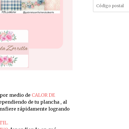
 por medio de
CALOR DE
dependiendo de tu plancha , al
ransfiere rápidamente logrando
TIL.