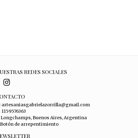
UESTRAS REDES SOCIALES
ONTACTO
artesaniasgabrielazorrilla@gmail.com
1159576363
Longchamps, Buenos Aires, Argentina
Botón de arrepentimiento
EWSLETTER