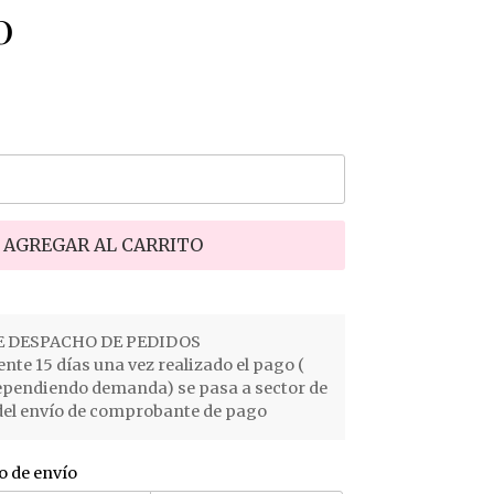
0
AGREGAR AL CARRITO
 DESPACHO DE PEDIDOS
e 15 días una vez realizado el pago (
ependiendo demanda) se pasa a sector de
el envío de comprobante de pago
o de envío