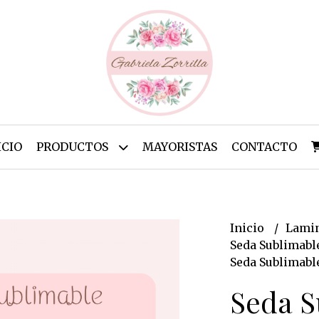
ICIO
PRODUCTOS
MAYORISTAS
CONTACTO
Inicio
Lamin
Seda Sublimabl
Seda Sublimable
Seda S