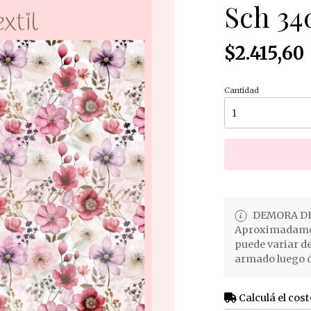
Sch 34
$2.415,60
Cantidad
DEMORA DE
Aproximadament
puede variar d
armado luego d
Calculá el cost