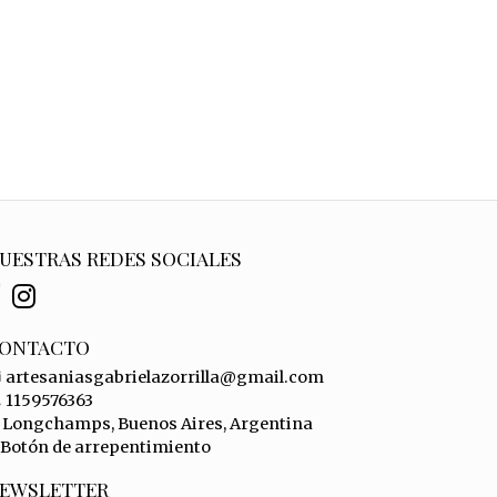
UESTRAS REDES SOCIALES
ONTACTO
artesaniasgabrielazorrilla@gmail.com
1159576363
Longchamps, Buenos Aires, Argentina
Botón de arrepentimiento
EWSLETTER