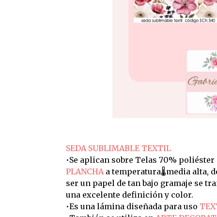
SEDA SUBLIMABLE TEXTIL
•Se aplican sobre Telas 70% poliéster
PLANCHA
a temperatura🌡️media alta, 
ser un papel de tan bajo gramaje se t
una excelente definición y color.
•Es una lámina diseñada para uso
TEX