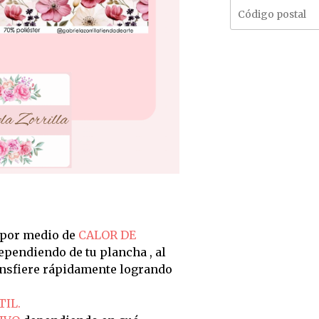
 por medio de
CALOR DE
dependiendo de tu plancha , al
ransfiere rápidamente logrando
TIL.