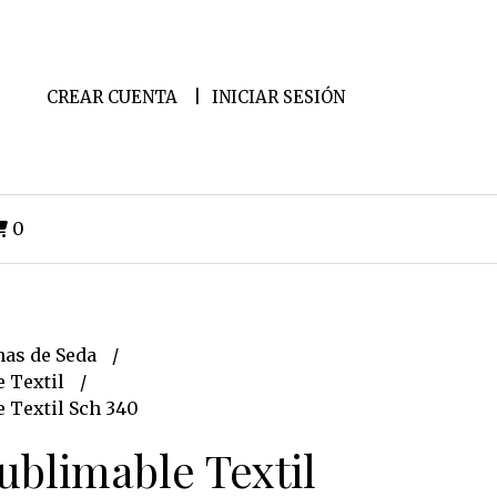
CREAR CUENTA
INICIAR SESIÓN
0
as de Seda
e Textil
 Textil Sch 340
ublimable Textil