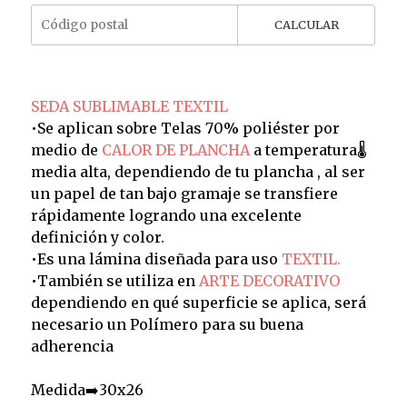
CALCULAR
SEDA SUBLIMABLE TEXTIL
•Se aplican sobre Telas 70% poliéster por
medio de
CALOR DE PLANCHA
a temperatura🌡️
media alta, dependiendo de tu plancha , al ser
un papel de tan bajo gramaje se transfiere
rápidamente logrando una excelente
definición y color.
•Es una lámina diseñada para uso
TEXTIL.
•También se utiliza en
ARTE DECORATIVO
dependiendo en qué superficie se aplica, será
necesario un Polímero para su buena
adherencia
Medida➡️30x26