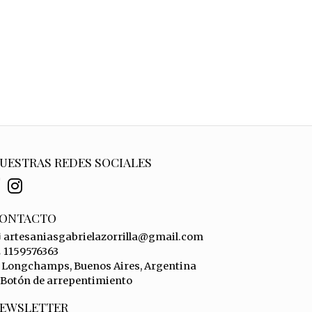
UESTRAS REDES SOCIALES
ONTACTO
artesaniasgabrielazorrilla@gmail.com
1159576363
Longchamps, Buenos Aires, Argentina
Botón de arrepentimiento
EWSLETTER