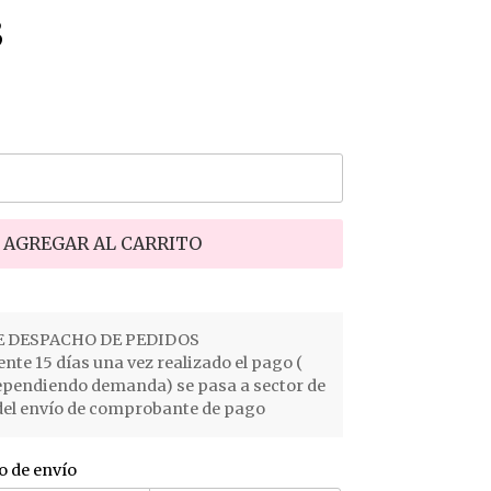
3
AGREGAR AL CARRITO
 DESPACHO DE PEDIDOS
e 15 días una vez realizado el pago (
ependiendo demanda) se pasa a sector de
el envío de comprobante de pago
o de envío