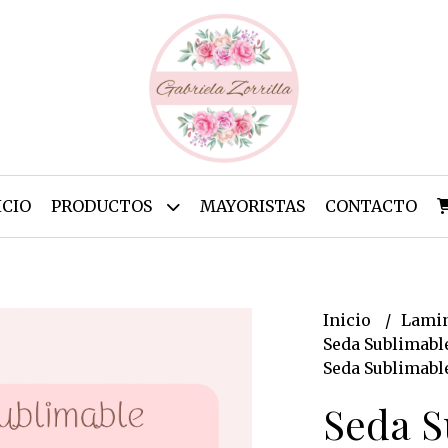
ICIO
PRODUCTOS
MAYORISTAS
CONTACTO
Inicio
Lamin
Seda Sublimabl
Seda Sublimable
Seda S