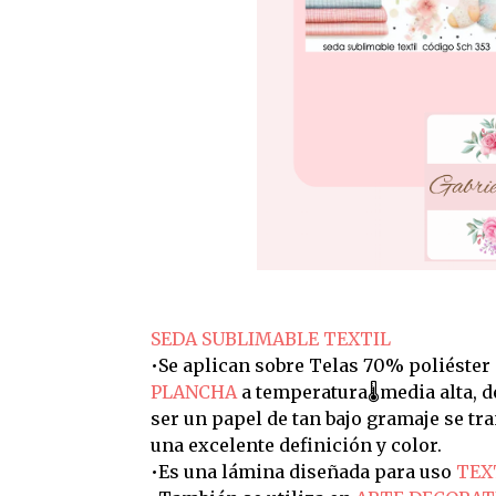
SEDA SUBLIMABLE TEXTIL
•Se aplican sobre Telas 70% poliéster
PLANCHA
a temperatura🌡️media alta, 
ser un papel de tan bajo gramaje se t
una excelente definición y color.
•Es una lámina diseñada para uso
TEX