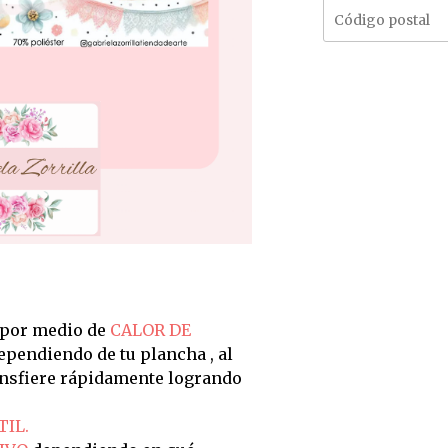
 por medio de
CALOR DE
dependiendo de tu plancha , al
ransfiere rápidamente logrando
TIL.