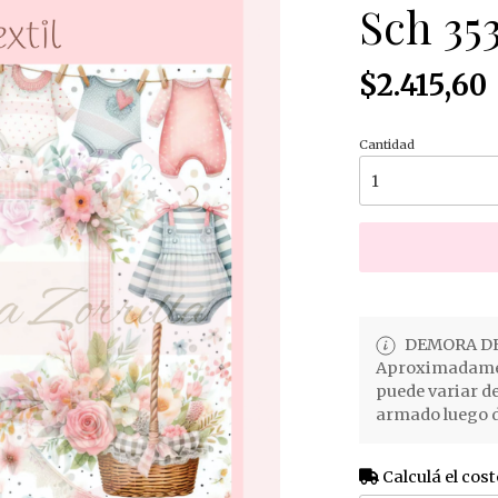
Sch 35
$2.415,60
Cantidad
DEMORA DE
Aproximadament
puede variar d
armado luego d
Calculá el cost