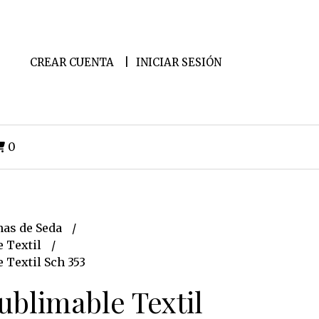
CREAR CUENTA
INICIAR SESIÓN
0
as de Seda
e Textil
 Textil Sch 353
ublimable Textil