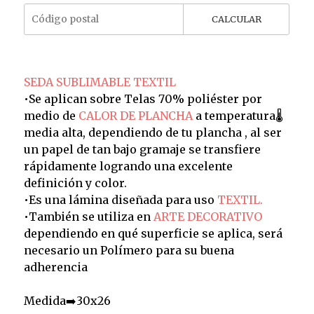
CALCULAR
SEDA SUBLIMABLE TEXTIL
•Se aplican sobre Telas 70% poliéster por
medio de
CALOR DE PLANCHA
a temperatura🌡️
media alta, dependiendo de tu plancha , al ser
un papel de tan bajo gramaje se transfiere
rápidamente logrando una excelente
definición y color.
•Es una lámina diseñada para uso
TEXTIL.
•También se utiliza en
ARTE DECORATIVO
dependiendo en qué superficie se aplica, será
necesario un Polímero para su buena
adherencia
Medida➡️30x26