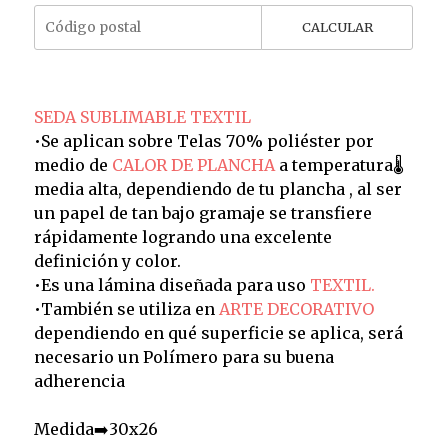
CALCULAR
SEDA SUBLIMABLE TEXTIL
•Se aplican sobre Telas 70% poliéster por
medio de
CALOR DE PLANCHA
a temperatura🌡️
media alta, dependiendo de tu plancha , al ser
un papel de tan bajo gramaje se transfiere
rápidamente logrando una excelente
definición y color.
•Es una lámina diseñada para uso
TEXTIL.
•También se utiliza en
ARTE DECORATIVO
dependiendo en qué superficie se aplica, será
necesario un Polímero para su buena
adherencia
Medida➡️30x26