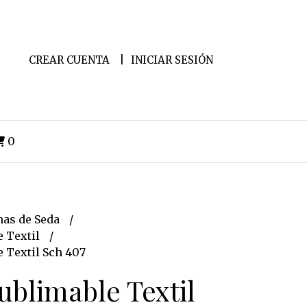
CREAR CUENTA
INICIAR SESIÓN
0
as de Seda
e Textil
 Textil Sch 407
ublimable Textil