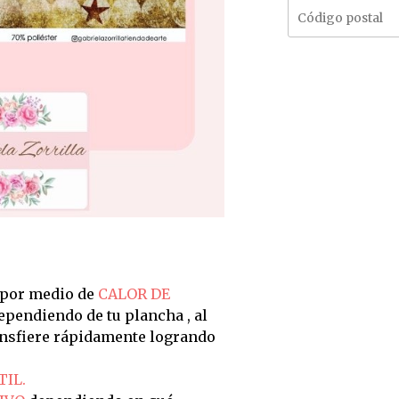
 por medio de
CALOR DE
dependiendo de tu plancha , al
ransfiere rápidamente logrando
TIL.