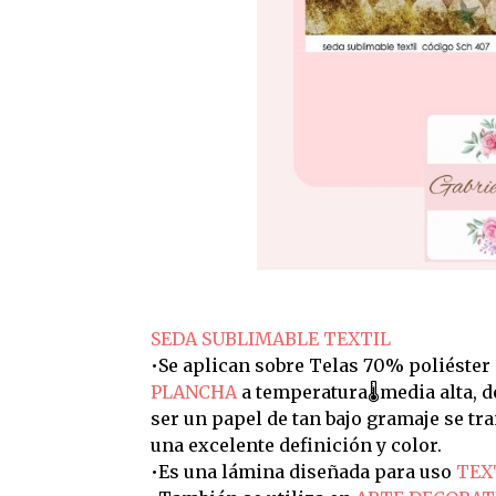
SEDA SUBLIMABLE TEXTIL
•Se aplican sobre Telas 70% poliéster
PLANCHA
a temperatura🌡️media alta, 
ser un papel de tan bajo gramaje se t
una excelente definición y color.
•Es una lámina diseñada para uso
TEX