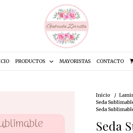
ICIO
PRODUCTOS
MAYORISTAS
CONTACTO
Inicio
Lamin
Seda Sublimabl
Seda Sublimable
Seda S