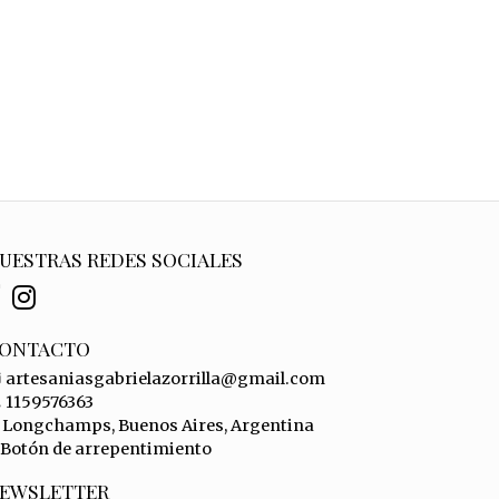
UESTRAS REDES SOCIALES
ONTACTO
artesaniasgabrielazorrilla@gmail.com
1159576363
Longchamps, Buenos Aires, Argentina
Botón de arrepentimiento
EWSLETTER