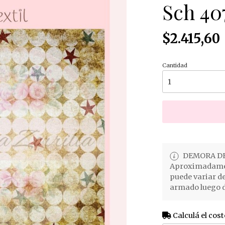
Sch 40
$2.415,60
Cantidad
DEMORA DE
Aproximadament
puede variar d
armado luego d
Calculá el cost