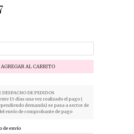
7
AGREGAR AL CARRITO
 DESPACHO DE PEDIDOS
e 15 días una vez realizado el pago (
ependiendo demanda) se pasa a sector de
el envío de comprobante de pago
o de envío