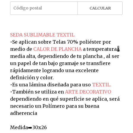
CALCULAR
SEDA SUBLIMABLE TEXTIL
•Se aplican sobre Telas 70% poliéster por
medio de
CALOR DE PLANCHA
a temperatura🌡️
media alta, dependiendo de tu plancha , al ser
un papel de tan bajo gramaje se transfiere
rápidamente logrando una excelente
definición y color.
•Es una lámina diseñada para uso
TEXTIL.
•También se utiliza en
ARTE DECORATIVO
dependiendo en qué superficie se aplica, será
necesario un Polímero para su buena
adherencia
Medida➡️30x26