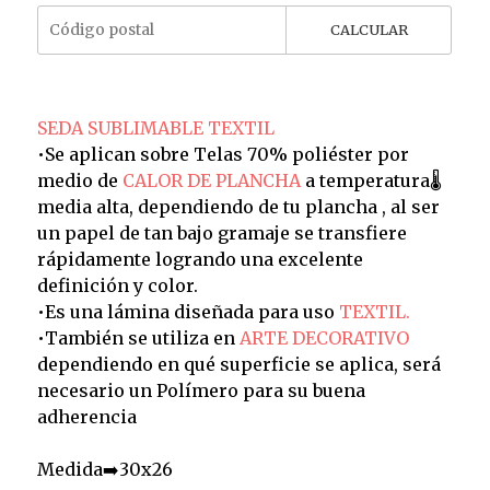
CALCULAR
SEDA SUBLIMABLE TEXTIL
•Se aplican sobre Telas 70% poliéster por
medio de
CALOR DE PLANCHA
a temperatura🌡️
media alta, dependiendo de tu plancha , al ser
un papel de tan bajo gramaje se transfiere
rápidamente logrando una excelente
definición y color.
•Es una lámina diseñada para uso
TEXTIL.
•También se utiliza en
ARTE DECORATIVO
dependiendo en qué superficie se aplica, será
necesario un Polímero para su buena
adherencia
Medida➡️30x26