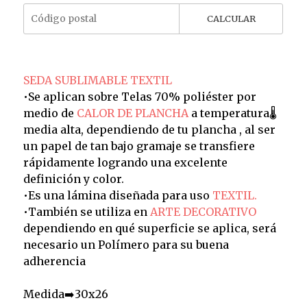
CALCULAR
SEDA SUBLIMABLE TEXTIL
•Se aplican sobre Telas 70% poliéster por
medio de
CALOR DE PLANCHA
a temperatura🌡️
media alta, dependiendo de tu plancha , al ser
un papel de tan bajo gramaje se transfiere
rápidamente logrando una excelente
definición y color.
•Es una lámina diseñada para uso
TEXTIL.
•También se utiliza en
ARTE DECORATIVO
dependiendo en qué superficie se aplica, será
necesario un Polímero para su buena
adherencia
Medida➡️30x26