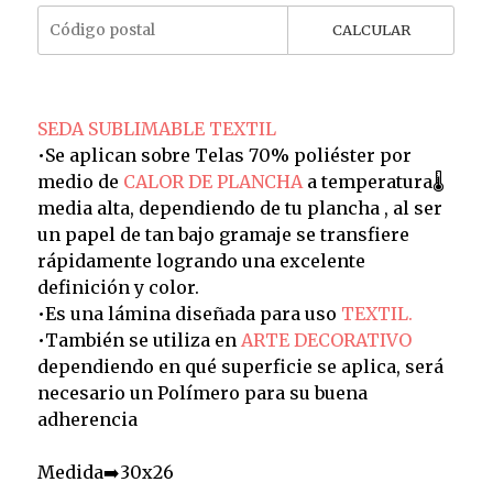
CALCULAR
SEDA SUBLIMABLE TEXTIL
•Se aplican sobre Telas 70% poliéster por
medio de
CALOR DE PLANCHA
a temperatura🌡️
media alta, dependiendo de tu plancha , al ser
un papel de tan bajo gramaje se transfiere
rápidamente logrando una excelente
definición y color.
•Es una lámina diseñada para uso
TEXTIL.
•También se utiliza en
ARTE DECORATIVO
dependiendo en qué superficie se aplica, será
necesario un Polímero para su buena
adherencia
Medida➡️30x26