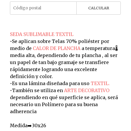
CALCULAR
SEDA SUBLIMABLE TEXTIL
•Se aplican sobre Telas 70% poliéster por
medio de
CALOR DE PLANCHA
a temperatura🌡️
media alta, dependiendo de tu plancha , al ser
un papel de tan bajo gramaje se transfiere
rápidamente logrando una excelente
definición y color.
•Es una lámina diseñada para uso
TEXTIL.
•También se utiliza en
ARTE DECORATIVO
dependiendo en qué superficie se aplica, será
necesario un Polímero para su buena
adherencia
Medida➡️30x26