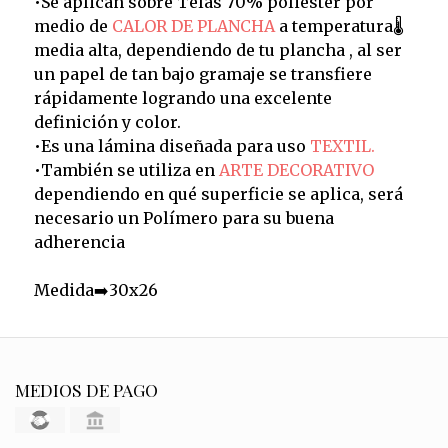
•Se aplican sobre Telas 70% poliéster por
medio de
CALOR DE PLANCHA
a temperatura🌡️
media alta, dependiendo de tu plancha , al ser
un papel de tan bajo gramaje se transfiere
rápidamente logrando una excelente
definición y color.
•Es una lámina diseñada para uso
TEXTIL.
•También se utiliza en
ARTE DECORATIVO
dependiendo en qué superficie se aplica, será
necesario un Polímero para su buena
adherencia
Medida➡️30x26
MEDIOS DE PAGO