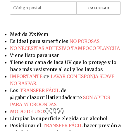
CALCULAR
Medida 25x19cm
Es ideal para superficies
NO POROSAS
NO NECESITAS ADHESIVO TAMPOCO PLANCHA
Viene listo para usar
Tiene una capa de laca UV que lo protege y lo
hace más resistente al sol y los lavados
IMPORTANTE
👉
LAVAR CON ESPONJA SUAVE
NO RASPAR.
Los
TRANSFER FÁCIL
de
@gabrielazorrillatiendadearte
SON APTOS
PARA MICROONDAS.
MODO DE USO
:👇👇👇👇👇
Limpiar la superficie elegida con alcohol
Posicionar el
TRANSFER FÁCIL
hacer presión a