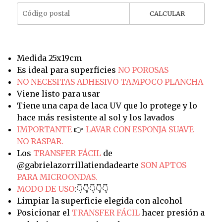
CALCULAR
Medida 25x19cm
Es ideal para superficies
NO POROSAS
NO NECESITAS ADHESIVO TAMPOCO PLANCHA
Viene listo para usar
Tiene una capa de laca UV que lo protege y lo
hace más resistente al sol y los lavados
IMPORTANTE
👉
LAVAR CON ESPONJA SUAVE
NO RASPAR.
Los
TRANSFER FÁCIL
de
@gabrielazorrillatiendadearte
SON APTOS
PARA MICROONDAS.
MODO DE USO
:👇👇👇👇👇
Limpiar la superficie elegida con alcohol
Posicionar el
TRANSFER FÁCIL
hacer presión a