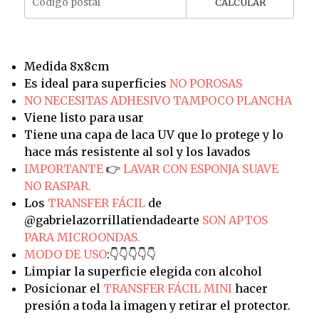
CALCULAR
Medida 8x8cm
Es ideal para superficies
NO POROSAS
NO NECESITAS ADHESIVO TAMPOCO PLANCHA
Viene listo para usar
Tiene una capa de laca UV que lo protege y lo
hace más resistente al sol y los lavados
IMPORTANTE
👉
LAVAR CON ESPONJA SUAVE
NO RASPAR.
Los
TRANSFER FÁCIL
de
@gabrielazorrillatiendadearte
SON APTOS
PARA MICROONDAS.
MODO DE USO
:👇👇👇👇👇
Limpiar la superficie elegida con alcohol
Posicionar el
TRANSFER FÁCIL MINI
hacer
presión a toda la imagen y retirar el protector.