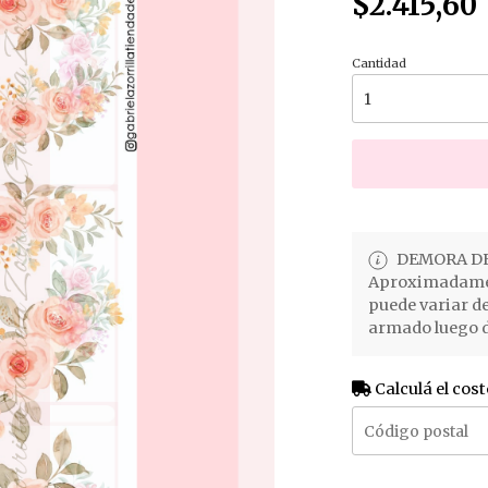
$2.415,60
Cantidad
DEMORA DE
Aproximadament
puede variar d
armado luego d
Calculá el cost