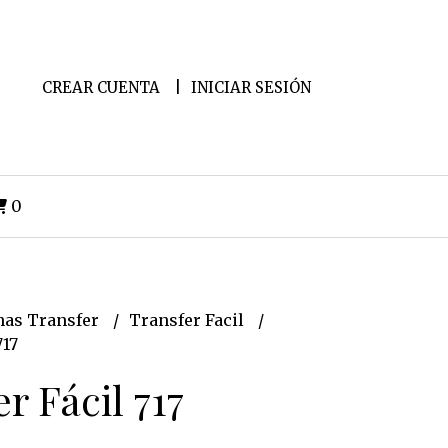
CREAR CUENTA
INICIAR SESIÓN
0
as Transfer
Transfer Facil
717
r Fácil 717