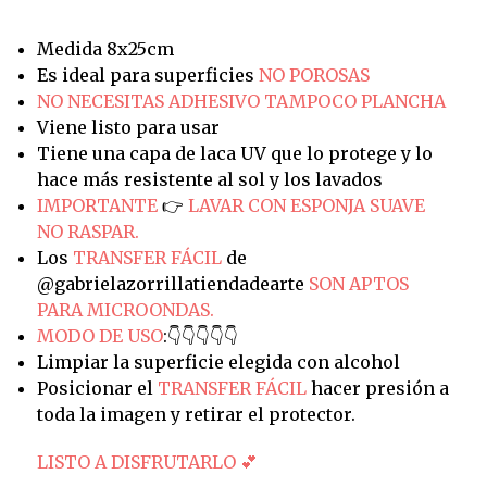
Medida 8x25cm
Es ideal para superficies
NO POROSAS
NO NECESITAS ADHESIVO TAMPOCO PLANCHA
Viene listo para usar
Tiene una capa de laca UV que lo protege y lo
hace más resistente al sol y los lavados
IMPORTANTE
👉
LAVAR CON ESPONJA SUAVE
NO RASPAR.
Los
TRANSFER FÁCIL
de
@gabrielazorrillatiendadearte
SON APTOS
PARA MICROONDAS.
MODO DE USO
:👇👇👇👇👇
Limpiar la superficie elegida con alcohol
Posicionar el
TRANSFER FÁCIL
hacer presión a
toda la imagen y retirar el protector.
LISTO A DISFRUTARLO 💕