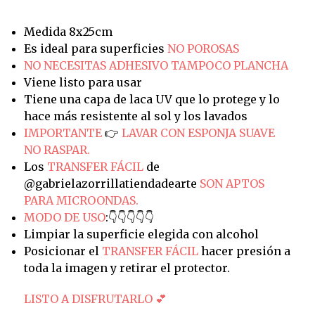
Medida 8x25cm
Es ideal para superficies
NO POROSAS
NO NECESITAS ADHESIVO TAMPOCO PLANCHA
Viene listo para usar
Tiene una capa de laca UV que lo protege y lo
hace más resistente al sol y los lavados
IMPORTANTE
👉
LAVAR CON ESPONJA SUAVE
NO RASPAR.
Los
TRANSFER FÁCIL
de
@gabrielazorrillatiendadearte
SON APTOS
PARA MICROONDAS.
MODO DE USO
:👇👇👇👇👇
Limpiar la superficie elegida con alcohol
Posicionar el
TRANSFER FÁCIL
hacer presión a
toda la imagen y retirar el protector.
LISTO A DISFRUTARLO 💕