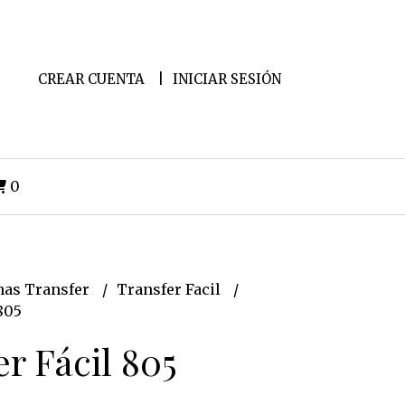
CREAR CUENTA
INICIAR SESIÓN
0
as Transfer
Transfer Facil
805
r Fácil 805