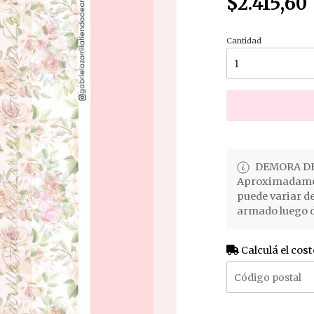
$2.415,60
Cantidad
DEMORA DE
Aproximadament
puede variar d
armado luego d
Calculá el cost