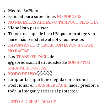
Medida 8x25cm
Es ideal para superficies
NO POROSAS
NO NECESITAS ADHESIVO TAMPOCO PLANCHA
Viene listo para usar
Tiene una capa de laca UV que lo protege y lo
hace más resistente al sol y los lavados
IMPORTANTE
👉
LAVAR CON ESPONJA SUAVE
NO RASPAR.
Los
TRANSFER FÁCIL
de
@gabrielazorrillatiendadearte
SON APTOS
PARA MICROONDAS.
MODO DE USO
:👇👇👇👇👇
Limpiar la superficie elegida con alcohol
Posicionar el
TRANSFER FÁCIL
hacer presión a
toda la imagen y retirar el protector.
LISTO A DISFRUTARLO 💕