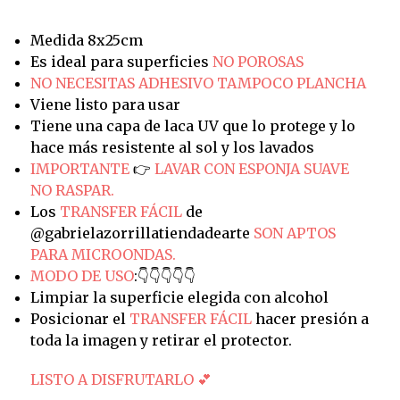
Medida 8x25cm
Es ideal para superficies
NO POROSAS
NO NECESITAS ADHESIVO TAMPOCO PLANCHA
Viene listo para usar
Tiene una capa de laca UV que lo protege y lo
hace más resistente al sol y los lavados
IMPORTANTE
👉
LAVAR CON ESPONJA SUAVE
NO RASPAR.
Los
TRANSFER FÁCIL
de
@gabrielazorrillatiendadearte
SON APTOS
PARA MICROONDAS.
MODO DE USO
:👇👇👇👇👇
Limpiar la superficie elegida con alcohol
Posicionar el
TRANSFER FÁCIL
hacer presión a
toda la imagen y retirar el protector.
LISTO A DISFRUTARLO 💕