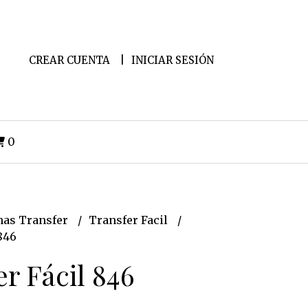
CREAR CUENTA
INICIAR SESIÓN
0
as Transfer
Transfer Facil
846
r Fácil 846