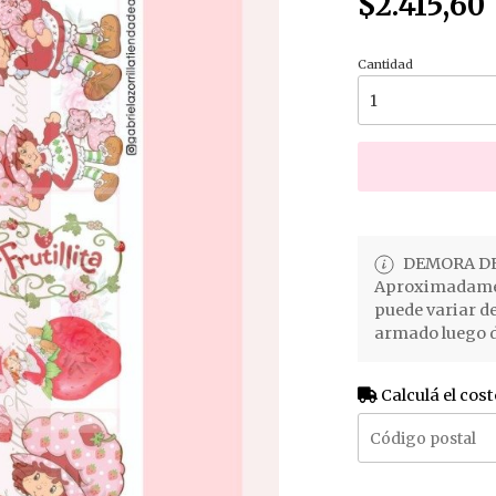
$2.415,60
Cantidad
DEMORA DE
Aproximadament
puede variar d
armado luego d
Calculá el cost